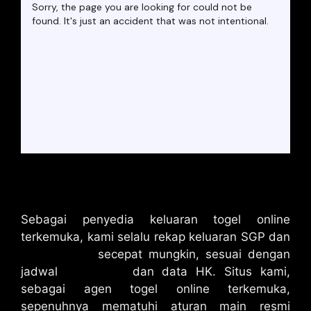
Sebagai penyedia keluaran togel online
terkemuka, kami selalu rekap keluaran SGP dan
keluaran HK
secepat mungkin, sesuai dengan
jadwal
data SGP
dan data HK. Situs kami,
sebagai agen togel online terkemuka,
sepenuhnya mematuhi aturan main resmi