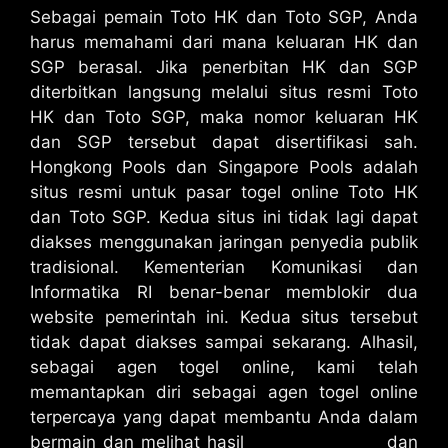
Sebagai pemain Toto HK dan Toto SGP, Anda
harus memahami dari mana keluaran HK dan
SGP berasal. Jika penerbitan HK dan SGP
diterbitkan langsung melalui situs resmi Toto
HK dan Toto SGP, maka nomor keluaran HK
dan SGP tersebut dapat disertifikasi sah.
Hongkong Pools dan Singapore Pools adalah
situs resmi untuk pasar togel online Toto HK
dan Toto SGP. Kedua situs ini tidak lagi dapat
diakses menggunakan jaringan penyedia publik
tradisional. Kementerian Komunikasi dan
Informatika RI benar-benar memblokir dua
website pemerintah ini. Kedua situs tersebut
tidak dapat diakses sampai sekarang. Alhasil,
sebagai agen togel online, kami telah
memantapkan diri sebagai agen togel online
terpercaya yang dapat membantu Anda dalam
bermain dan melihat hasil
togel Hongkong
dan