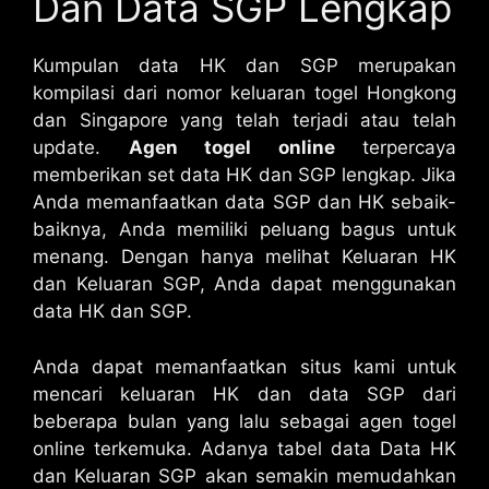
Dan Data SGP Lengkap
Kumpulan data HK dan SGP merupakan
kompilasi dari nomor keluaran togel Hongkong
dan Singapore yang telah terjadi atau telah
update.
Agen togel online
terpercaya
memberikan set data HK dan SGP lengkap. Jika
Anda memanfaatkan data SGP dan HK sebaik-
baiknya, Anda memiliki peluang bagus untuk
menang. Dengan hanya melihat Keluaran HK
dan Keluaran SGP, Anda dapat menggunakan
data HK dan SGP.
Anda dapat memanfaatkan situs kami untuk
mencari keluaran HK dan data SGP dari
beberapa bulan yang lalu sebagai agen togel
online terkemuka. Adanya tabel data Data HK
dan Keluaran SGP akan semakin memudahkan