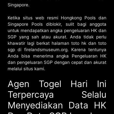
Singapore.
Ketika situs web resmi Hongkong Pools dan
Singapore Pools diblokir, sulit bagi anggota
untuk mendapatkan angka pengeluaran HK dan
SGP yang sah atau akurat. Anda tidak perlu
khawatir lagi berkat halaman toto hk dan toto
sgp di firelandsmuseum.org. Karena tentunya
Anda bisa menerima angka Pengeluaran HK
dan pengeluaran SGP dengan cepat dan akurat
melalui situs kami.
Agen Togel Hari Ini
Terpercaya Selalu
Menyediakan Data HK